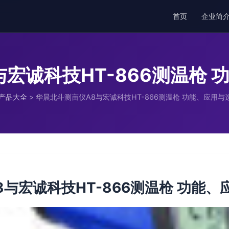
首页
企业简
宏诚科技HT-866测温枪
产品大全
>
华晨北斗测亩仪A8与宏诚科技HT-866测温枪 功能、应用与
与宏诚科技HT-866测温枪 功能