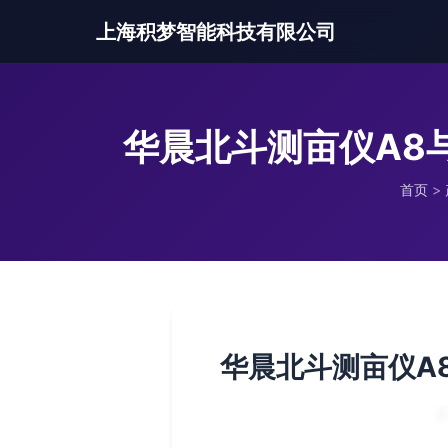
上海积梦智能科技有限公司
华晨北斗测亩仪A8与
首页
>
华晨北斗测亩仪A8