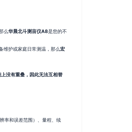
那么
华晨北斗测亩仪A8
是您的不
备维护或家庭日常测温，那么
宏
能上没有重叠，因此无法互相替
辨率和误差范围）、量程、续