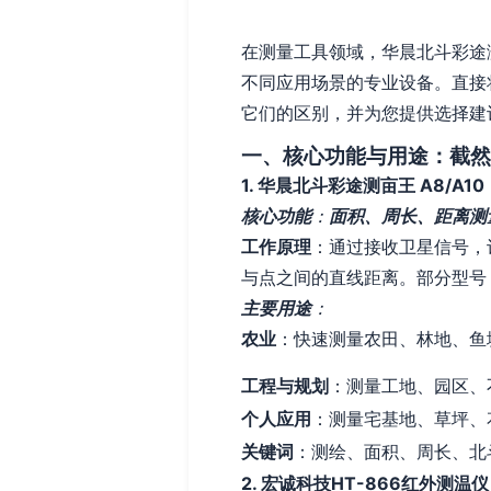
在测量工具领域，华晨北斗彩途测亩
不同应用场景的专业设备。直接
它们的区别，并为您提供选择建
一、核心功能与用途：截然
1. 华晨北斗彩途测亩王 A8/A
核心功能
：
面积、周长、距离测
工作原理
：通过接收卫星信号，
与点之间的直线距离。部分型号（
主要用途
：
农业
：快速测量农田、林地、鱼
工程与规划
：测量工地、园区、
个人应用
：测量宅基地、草坪、
关键词
：测绘、面积、周长、北斗
2. 宏诚科技HT-866红外测温仪