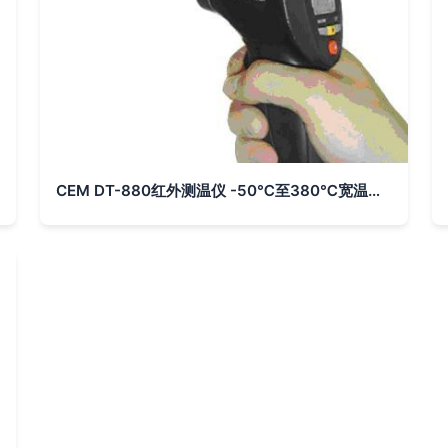
CEM DT-880红外测温仪 -50℃至380℃宽温域与12:1距离系数比的专业解析