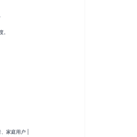
。
度。
、家庭用户 |