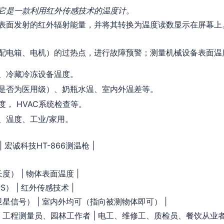
它是一款利用红外传感技术的温度计。
表面发射的红外辐射能量，并将其转换为温度读数显示在屏幕上
配电箱、电机）的过热点，进行故障预警；测量机械设备表面温
、冷藏冷冻设备温度。
是否为医用级）、奶瓶水温、室内外温差等。
， HVAC系统检查等。
、温度、工业/家用。
| 宏诚科技HT-866测温枪 |
度） | 物体表面温度 |
S） | 红外传感技术 |
星信号） | 室内外均可（指向被测物体即可） |
、工程测量员、园林工作者 | 电工、维修工、质检员、餐饮从业者