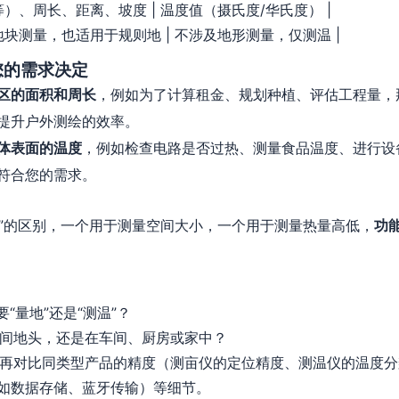
）、周长、距离、坡度 | 温度值（摄氏度/华氏度） |
地块测量，也适用于规则地 | 不涉及地形测量，仅测温 |
您的需求决定
区的面积和周长
，例如为了计算租金、规划种植、评估工程量，
提升户外测绘的效率。
体表面的温度
，例如检查电路是否过热、测量食品温度、进行设
符合您的需求。
计”的区别，一个用于测量空间大小，一个用于测量热量高低，
功
“量地”还是“测温”？
间地头，还是在车间、厨房或家中？
再对比同类型产品的精度（测亩仪的定位精度、测温仪的温度分
如数据存储、蓝牙传输）等细节。