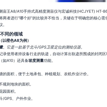
王A8/A10手持式高精度测亩仪与宏诚科技(HCJYET) HT
将两者进行“哪个好”的比较并不恰当，关键在于明确您的核心需
议。
不同的领域
10（以橙色A8为例）
量
。它是一款基于北斗/GPS卫星定位的测绘仪器。
记录使用者持设备行走的轨迹，自动计算出轨迹所围成的封闭区
如A10）还具备
坡度测量
功能。
塘的面积，便于土地承包、种植规划、农机作业计价。
不规则地块的面积。
花园面积。
/GPS、户外作业。