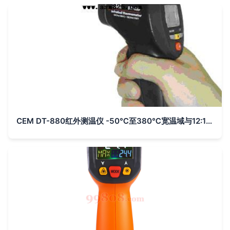
CEM DT-880红外测温仪 -50℃至380℃宽温域与12:1距离系数比的专业解析